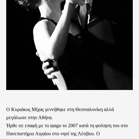
Ο Κυριάκος Μίχας γεννήθηκε στη Θεσσαλονίκη αλλά
μεγάλωσε στην Αθήνα.
Ήρθε σε επαφή με το tango το 2007 κατά τη φοίτηση του στο
Πανεπιστήμιο Αιγαίου στο νησί της Λέσβου. Ο