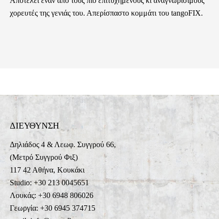
Αποτελεί έναν από τους πιο επιτυχημένους κι αναγνωρίσιμους
χορευτές της γενιάς του. Απερίσπαστο κομμάτι του tangoFIX.
ΔΙΕΥΘΥΝΣΗ
Δηλιάδος 4 & Λεωφ. Συγγρού 66,
(Μετρό Συγγρού Φιξ)
117 42 Αθήνα, Κουκάκι
Studio: +30 213 0045651
Λουκάς: +30 6948 806026
Γεωργία: +30 6945 374715